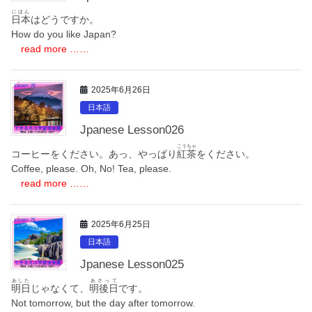
にほん
日本
はどうですか。
How do you like Japan?
read more ……
2025年6月26日
日本語
Jpanese Lesson026
こうちゃ
コーヒーをください。あっ、やっぱり
紅茶
をください。
Coffee, please. Oh, No! Tea, please.
read more ……
2025年6月25日
日本語
Jpanese Lesson025
あした
あさって
明日
じゃなくて、
明後日
です。
Not tomorrow, but the day after tomorrow.