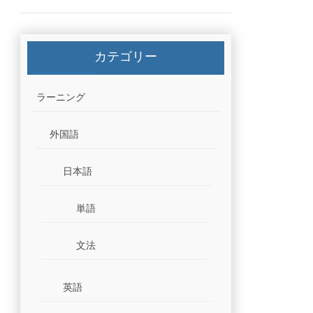
カテゴリー
ラーニング
外国語
日本語
単語
文法
英語