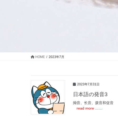
HOME
2023年7月
2023年7月31日
日本語の発音3
拗音、长音、拨音和促音
read more ……