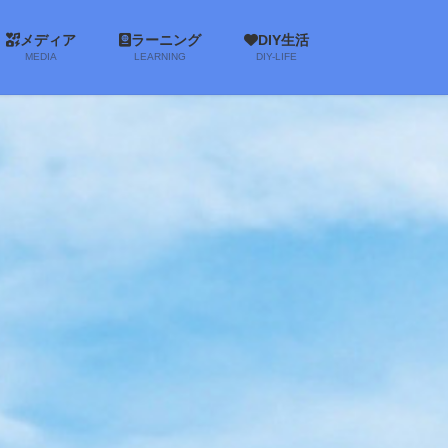
メディア
ラーニング
DIY生活
MEDIA
LEARNING
DIY-LIFE