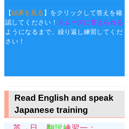
【
結果を見る
】をクリックして答えを確
認してください！
スムーズに答えられる
ようになるまで、繰り返し練習してくだ
さい！
Read English and speak
Japanese training
英→日 翻訳練習一：