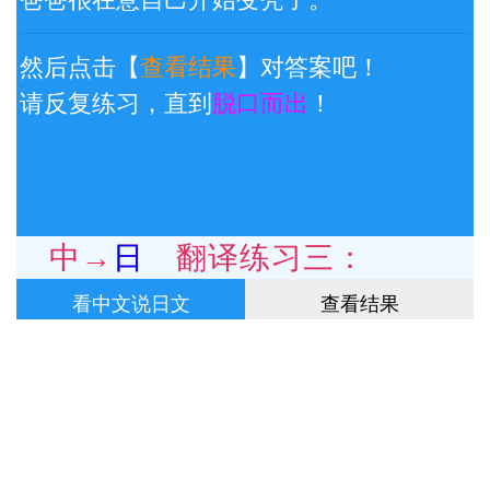
然后点击【
查看结果
】对答案吧！
请反复练习，直到
脱口而出
！
中→日 翻译练习三：
看中文说日文
查看结果
生了个胖墩墩的健康的宝宝。
然后点击【
查看结果
】对答案吧！