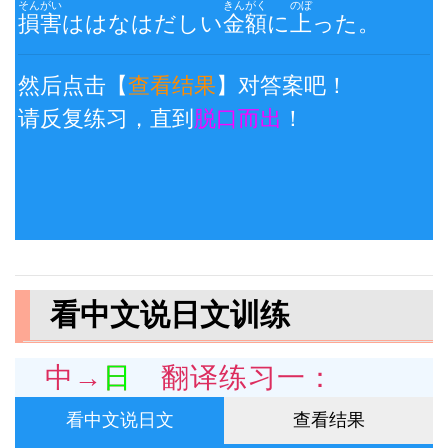
そんがい
きんがく
のぼ
損害
ははなはだしい
金額
に
上
った。
然后点击【
查看结果
】对答案吧！
请反复练习，直到
脱口而出
！
看中文说日文训练
中→日 翻译练习一：
看中文说日文
查看结果