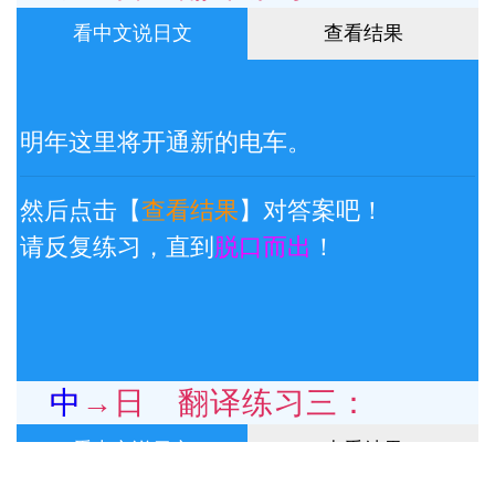
看中文说日文
查看结果
明年这里将开通新的电车。
然后点击【
查看结果
】对答案吧！
请反复练习，直到
脱口而出
！
中→日 翻译练习三：
看中文说日文
查看结果