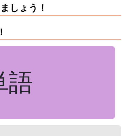
しましょう！
！
単語