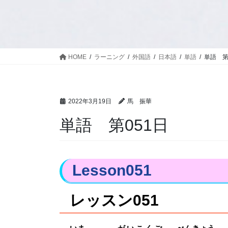
HOME
ラーニング
外国語
日本語
単語
単語 第
2022年3月19日
馬 振華
単語 第051日
Lesson051
レッスン051