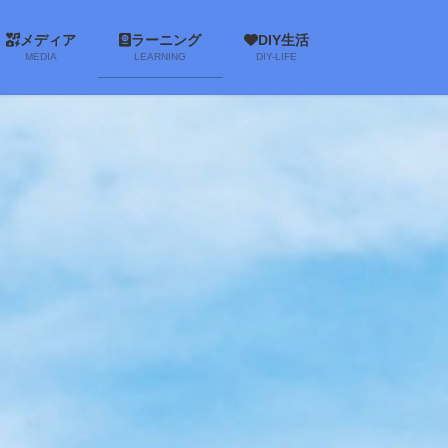
メディア
ラーニング
DIY生活
MEDIA
LEARNING
DIY-LIFE