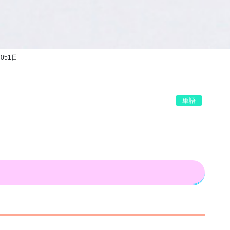
051日
単語