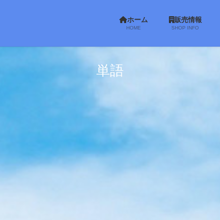
ホーム
販売情報
HOME
SHOP INFO
単語