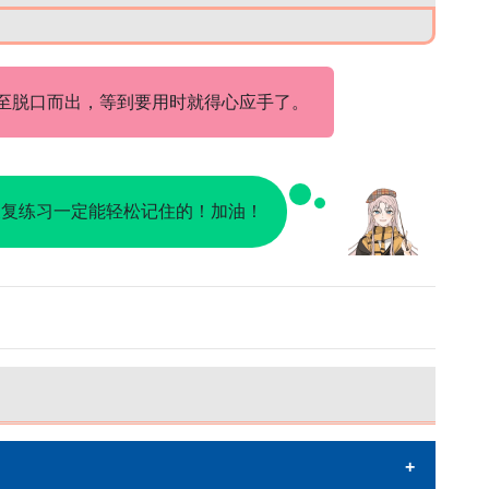
至脱口而出，等到要用时就得心应手了。
反复练习一定能轻松记住的！加油！