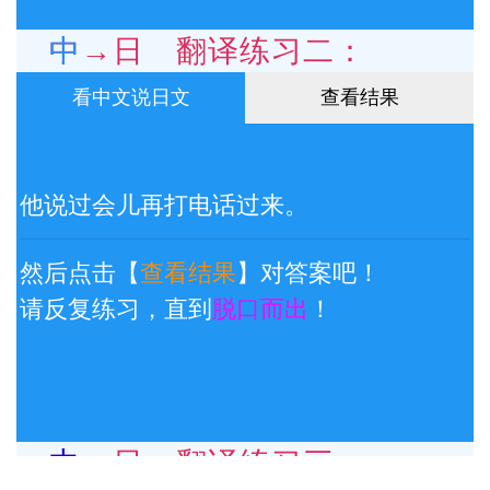
中→日 翻译练习二：
看中文说日文
查看结果
他说过会儿再打电话过来。
然后点击【
查看结果
】对答案吧！
请反复练习，直到
脱口而出
！
中→日 翻译练习三：