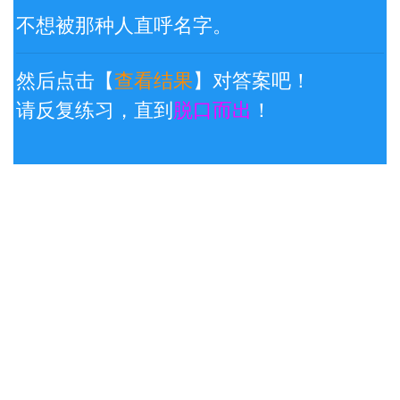
不想被那种人直呼名字。
然后点击【
查看结果
】对答案吧！
请反复练习，直到
脱口而出
！
中→日 翻译练习三：
看中文说日文
查看结果
以为是认识的人就叫了一下，结果发现认
错人了。