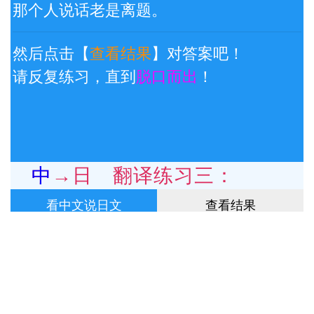
那个人说话老是离题。
然后点击【
查看结果
】对答案吧！
请反复练习，直到
脱口而出
！
中→日 翻译练习三：
看中文说日文
查看结果
读完以后，传给下一个人。