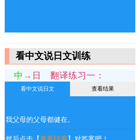
看中文说日文训练
中→日 翻译练习一：
看中文说日文
查看结果
我父母的父母都健在。
然后点击【
查看结果
】对答案吧！