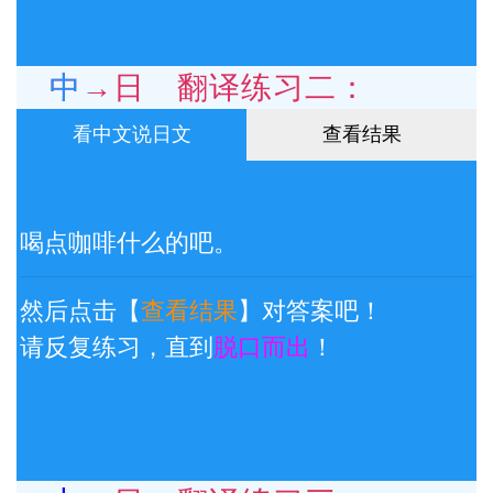
中→日 翻译练习二：
看中文说日文
查看结果
喝点咖啡什么的吧。
然后点击【
查看结果
】对答案吧！
请反复练习，直到
脱口而出
！