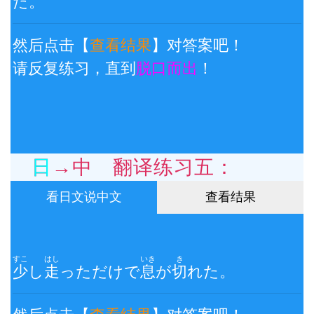
た。
然后点击【
查看结果
】对答案吧！
请反复练习，直到
脱口而出
！
日→中 翻译练习五：
看日文说中文
查看结果
すこ
はし
いき
き
少
し
走
っただけで
息
が
切
れた。