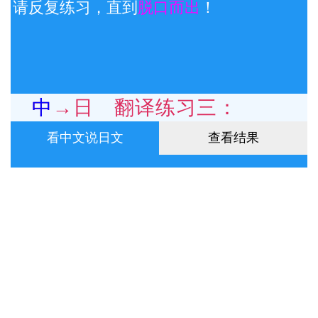
请反复练习，直到
脱口而出
！
中→日 翻译练习三：
看中文说日文
查看结果
宾馆已经预约好了。
然后点击【
查看结果
】对答案吧！
请反复练习，直到
脱口而出
！