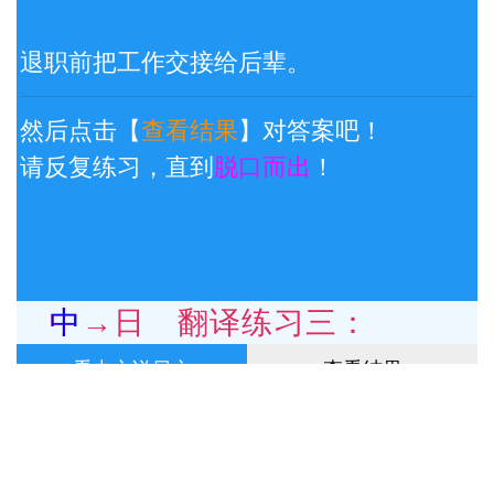
退职前把工作交接给后辈。
然后点击【
查看结果
】对答案吧！
请反复练习，直到
脱口而出
！
中→日 翻译练习三：
看中文说日文
查看结果
最近越来越容易落东西了。