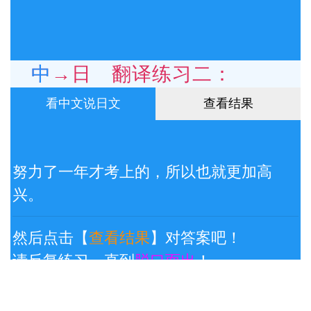
中→日 翻译练习二：
看中文说日文
查看结果
努力了一年才考上的，所以也就更加高
兴。
然后点击【
查看结果
】对答案吧！
请反复练习，直到
脱口而出
！