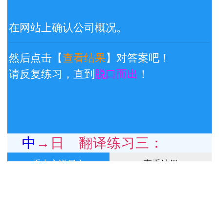
在网站上确认公司概况。
然后点击【
查看结果
】对答案吧！
请反复练习，直到
脱口而出
！
中→日 翻译练习三：
看中文说日文
查看结果
部长的奖金和我们的差几个零呢。