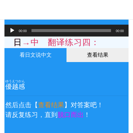
音
00:00
00:00
声
プ
日→中 翻译练习四：
レ
ー
看日文说中文
查看结果
ヤ
ー
ゆうえつかん
優越感
然后点击【
查看结果
】对答案吧！
请反复练习，直到
脱口而出
！