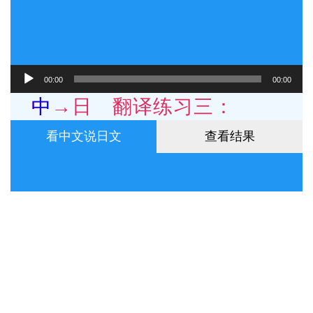
音
00:00
00:00
声
プ
中→日 翻译练习三：
レ
ー
看中文说日文
查看结果
ヤ
ー
怦然心动
然后点击【
查看结果
】对答案吧！
请反复练习，直到
脱口而出
！