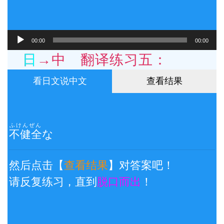
音
00:00
00:00
声
プ
日→中 翻译练习五：
レ
ー
看日文说中文
查看结果
ヤ
ー
ふけんぜん
不健全
な
然后点击【
查看结果
】对答案吧！
请反复练习，直到
脱口而出
！